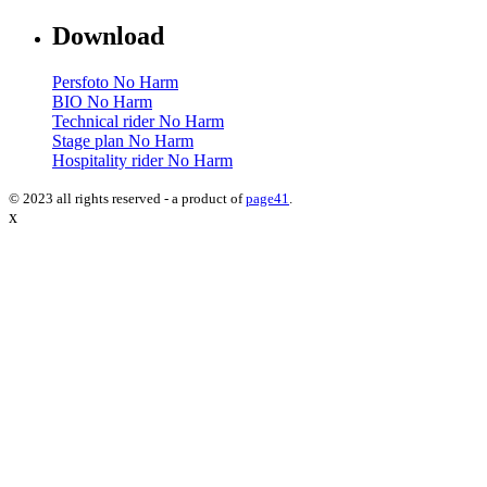
Download
Persfoto No Harm
BIO No Harm
Technical rider No Harm
Stage plan No Harm
Hospitality rider No Harm
© 2023 all rights reserved - a product of
page41
.
x