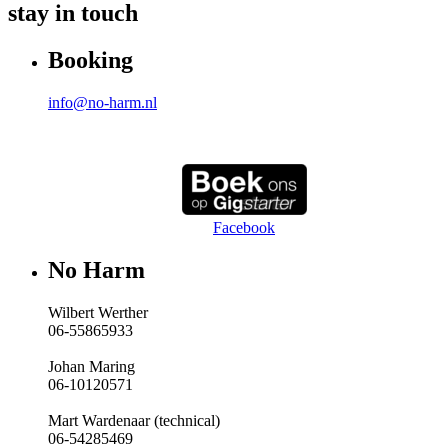
stay in touch
Booking
info@no-harm.nl
Facebook
No Harm
Wilbert Werther
06-55865933
Johan Maring
06-10120571
Mart Wardenaar (technical)
06-54285469