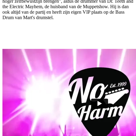
hoger zelfbewustzijn brengen", aldus de drummer van Dr. Teeth and
the Electric Mayhem, de huisband van de Muppetshow. Hij is dan
ook altijd van de partij en heeft zijn eigen VIP plaats op de Bass
Drum van Mart's drumstel.